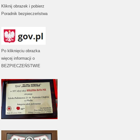
Kliknij obrazek i pobierz
Poradnik bezpieczeństwa
Po kliknięciu obrazka
więcej informacji o
BEZPIECZEŃSTWIE