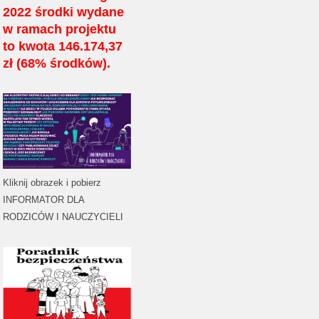
2022 środki wydane
w ramach projektu
to kwota 146.174,37
zł (68% środków).
Kliknij obrazek i pobierz
INFORMATOR DLA
RODZICÓW I NAUCZYCIELI