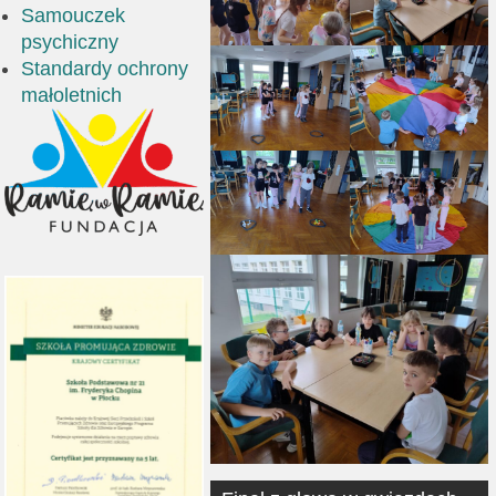
Samouczek
psychiczny
Standardy ochrony
małoletnich