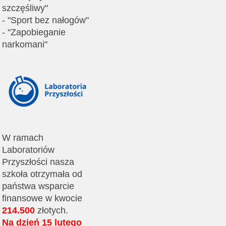
szczęśliwy"
- "Sport bez nałogów"
- "Zapobieganie
narkomani"
W ramach
Laboratoriów
Przyszłości nasza
szkoła otrzymała od
państwa wsparcie
finansowe w kwocie
214.500
złotych.
Na dzień 15 lutego