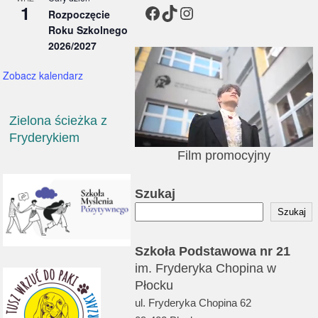
1
Facebook
TikTok
Instagram
Rozpoczęcie
Roku Szkolnego
2026/2027
Zobacz kalendarz
Zielona ścieżka z
Fryderykiem
Film promocyjny
Szukaj
Szukaj
Szkoła Podstawowa nr 21
im. Fryderyka Chopina w
Płocku
ul. Fryderyka Chopina 62