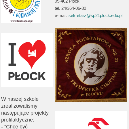
09-402 Płock
tel. 24/364-06-80
e-mail:
sekretarz@sp21plock.edu.pl
W naszej szkole
zrealizowaliśmy
następujące projekty
profilaktyczne:
- "Chcę być