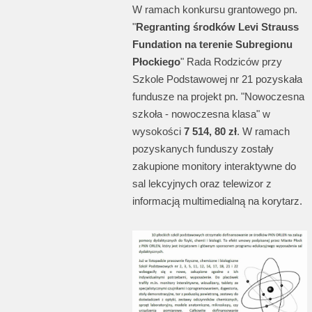
W ramach konkursu grantowego pn.
"
Regranting środków Levi Strauss
Fundation na terenie Subregionu
Płockiego
" Rada Rodziców przy
Szkole Podstawowej nr 21 pozyskała
fundusze na projekt pn. "Nowoczesna
szkoła - nowoczesna klasa" w
wysokości
7 514, 80 zł
. W ramach
pozyskanych funduszy zostały
zakupione monitory interaktywne do
sal lekcyjnych oraz telewizor z
informacją multimedialną na korytarz.