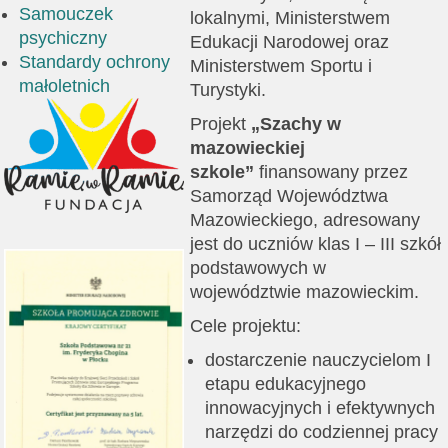
Samouczek
lokalnymi, Ministerstwem
psychiczny
Edukacji Narodowej oraz
Standardy ochrony
Ministerstwem Sportu i
małoletnich
Turystyki.
Projekt
„Szachy w
mazowieckiej
szkole”
finansowany przez
Samorząd Województwa
Mazowieckiego, adresowany
jest do uczniów klas I – III szkół
podstawowych w
województwie mazowieckim.
Cele projektu:
dostarczenie nauczycielom I
etapu edukacyjnego
innowacyjnych i efektywnych
narzędzi do codziennej pracy