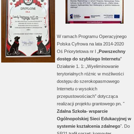
W ramach Programu Operacyjnego
Polska Cyfrowa na lata 2014-2020
Oś Priorytetowa nr I „
Powszechny
dostęp do szybkiego Internetu
”
Działanie 1. 1: „Wyeliminowanie
terytorialnych różnic w możliwości
dostępu do szerokopasmowego
Internetu o wysokich
przepustowościach” dotycząca
realizacji projektu grantowego pn. "
Zdalna Szkoła- wsparcie
Ogólnopolskiej Sieci Edukacyjnej w
systemie kształcenia zdalnego
". Do
SP21 trafił sprzęt: komputer