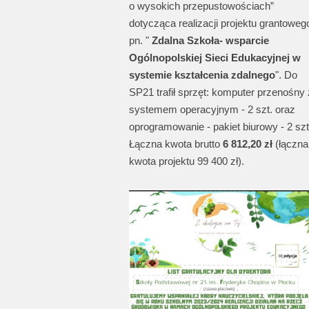
o wysokich przepustowościach”
dotycząca realizacji projektu grantoweg
pn. "
Zdalna Szkoła- wsparcie
Ogólnopolskiej Sieci Edukacyjnej w
systemie kształcenia zdalnego
". Do
SP21 trafił sprzęt: komputer przenośny 
systemem operacyjnym - 2 szt. oraz
oprogramowanie - pakiet biurowy - 2 szt
Łączna kwota brutto
6 812,20 zł
(łączna
kwota projektu 99 400 zł).