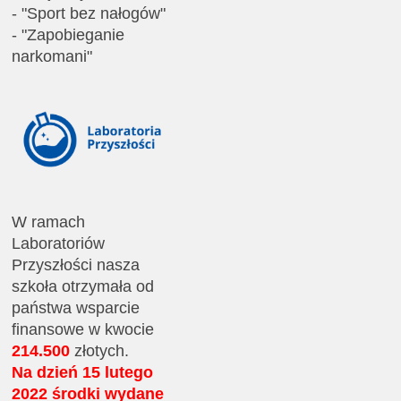
- "Sport bez nałogów"
- "Zapobieganie
narkomani"
W ramach
Laboratoriów
Przyszłości nasza
szkoła otrzymała od
państwa wsparcie
finansowe w kwocie
214.500
złotych.
Na dzień 15 lutego
2022 środki wydane