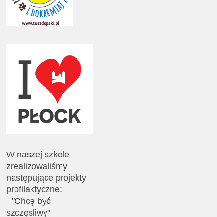
W naszej szkole
zrealizowaliśmy
następujące projekty
profilaktyczne:
- "Chcę być
szczęśliwy"