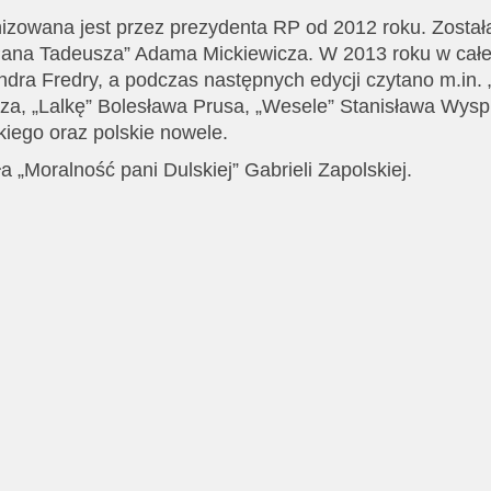
izowana jest przez prezydenta RP od 2012 roku. Został
„Pana Tadeusza” Adama Mickiewicza. W 2013 roku w całe
andra Fredry, a podczas następnych edycji czytano m.in. 
za, „Lalkę” Bolesława Prusa, „Wesele” Stanisława Wysp
iego oraz polskie nowele.
a „Moralność pani Dulskiej” Gabrieli Zapolskiej.