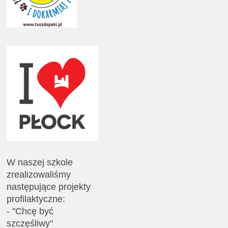
W naszej szkole
zrealizowaliśmy
następujące projekty
profilaktyczne:
- "Chcę być
szczęśliwy"