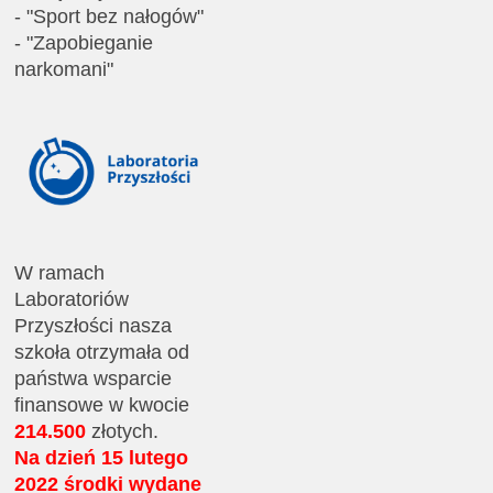
- "Sport bez nałogów"
- "Zapobieganie
narkomani"
W ramach
Laboratoriów
Przyszłości nasza
szkoła otrzymała od
państwa wsparcie
finansowe w kwocie
214.500
złotych.
Na dzień 15 lutego
2022 środki wydane