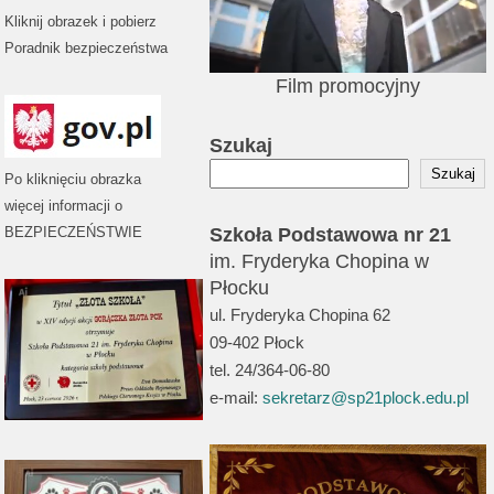
Kliknij obrazek i pobierz
Poradnik bezpieczeństwa
Film promocyjny
Szukaj
Szukaj
Po kliknięciu obrazka
więcej informacji o
BEZPIECZEŃSTWIE
Szkoła Podstawowa nr 21
im. Fryderyka Chopina w
Płocku
ul. Fryderyka Chopina 62
09-402 Płock
tel. 24/364-06-80
e-mail:
sekretarz@sp21plock.edu.pl