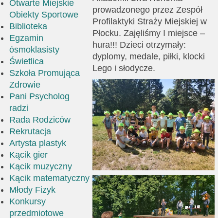
Otwarte Miejskie
prowadzonego przez Zespół
Obiekty Sportowe
Profilaktyki Straży Miejskiej w
Biblioteka
Płocku. Zajęliśmy I miejsce –
Egzamin
hura!!! Dzieci otrzymały:
ósmoklasisty
dyplomy, medale, piłki, klocki
Świetlica
Lego i słodycze.
Szkoła Promująca
Zdrowie
Pani Psycholog
radzi
Rada Rodziców
Rekrutacja
Artysta plastyk
Kącik gier
Kącik muzyczny
Kącik matematyczny
Młody Fizyk
Konkursy
przedmiotowe