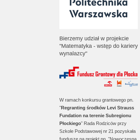
Bierzemy udział w projekcie
"Matematyka - wstęp do kariery
wynalazcy"
W ramach konkursu grantowego pn.
"
Regranting środków Levi Strauss
Fundation na terenie Subregionu
Płockiego
" Rada Rodziców przy
Szkole Podstawowej nr 21 pozyskała
fundusze na projekt pn. "Nowoczesna