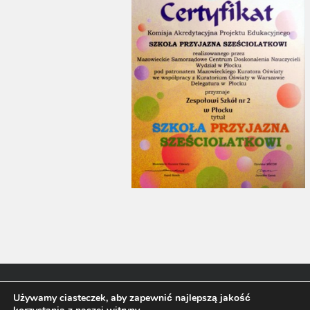
©
Szkoła Podstawowa nr 21 im. Fryderyka Chopina w Płocku
Używamy ciasteczek, aby zapewnić najlepszą jakość
2026. Powered by WordPress