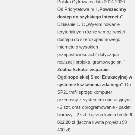
Polska Cyfrowa na lata 2014-2020
Oś Priorytetowa nr I „
Powszechny
dostęp do szybkiego Internetu
”
Działanie 1. 1: „Wyeliminowanie
terytorialnych różnic w możliwości
dostępu do szerokopasmowego
Internetu o wysokich
przepustowościach” dotycząca
realizacji projektu grantowego pn. "
Zdalna Szkoła- wsparcie
Ogólnopolskiej Sieci Edukacyjnej w
systemie kształcenia zdalnego
". Do
SP21 trafił sprzęt: komputer
przenośny z systemem operacyjnym
- 2 szt. oraz oprogramowanie - pakiet
biurowy - 2 szt. Łączna kwota brutto
6
812,20 zł
(łączna kwota projektu 99
400 zł).