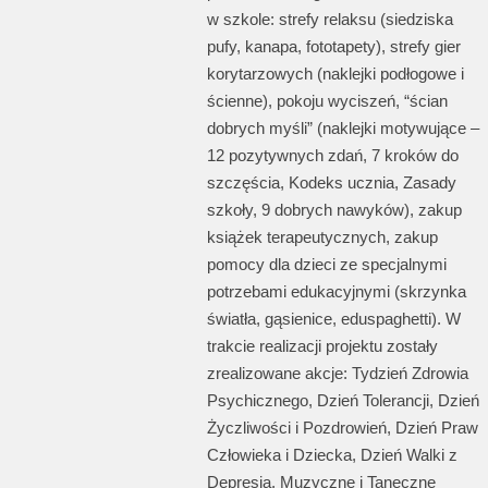
w szkole: strefy relaksu (siedziska
pufy, kanapa, fototapety), strefy gier
korytarzowych (naklejki podłogowe i
ścienne), pokoju wyciszeń, “ścian
dobrych myśli” (naklejki motywujące –
12 pozytywnych zdań, 7 kroków do
szczęścia, Kodeks ucznia, Zasady
szkoły, 9 dobrych nawyków), zakup
książek terapeutycznych, zakup
pomocy dla dzieci ze specjalnymi
potrzebami edukacyjnymi (skrzynka
światła, gąsienice, eduspaghetti). W
trakcie realizacji projektu zostały
zrealizowane akcje: Tydzień Zdrowia
Psychicznego, Dzień Tolerancji, Dzień
Życzliwości i Pozdrowień, Dzień Praw
Człowieka i Dziecka, Dzień Walki z
Depresją, Muzyczne i Taneczne