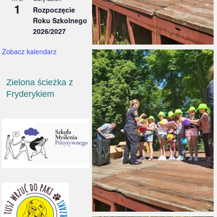
1
Rozpoczęcie
Roku Szkolnego
2026/2027
Zobacz kalendarz
Zielona ścieżka z
Fryderykiem